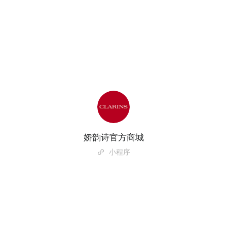
娇韵诗官方商城
小程序